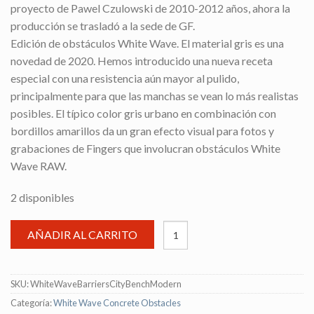
proyecto de Pawel Czulowski de 2010-2012 años, ahora la
producción se trasladó a la sede de GF.
Edición de obstáculos White Wave. El material gris es una
novedad de 2020. Hemos introducido una nueva receta
especial con una resistencia aún mayor al pulido,
principalmente para que las manchas se vean lo más realistas
posibles. El típico color gris urbano en combinación con
bordillos amarillos da un gran efecto visual para fotos y
grabaciones de Fingers que involucran obstáculos White
Wave RAW.
2 disponibles
AÑADIR AL CARRITO
SKU:
WhiteWaveBarriersCityBenchModern
Categoría:
White Wave Concrete Obstacles