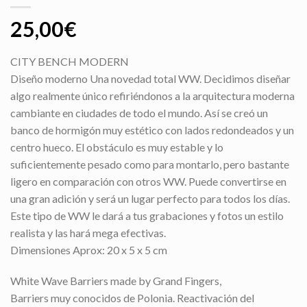
25,00
€
CITY BENCH MODERN
Diseño moderno Una novedad total WW. Decidimos diseñar
algo realmente único refiriéndonos a la arquitectura moderna
cambiante en ciudades de todo el mundo. Así se creó un
banco de hormigón muy estético con lados redondeados y un
centro hueco. El obstáculo es muy estable y lo
suficientemente pesado como para montarlo, pero bastante
ligero en comparación con otros WW. Puede convertirse en
una gran adición y será un lugar perfecto para todos los días.
Este tipo de WW le dará a tus grabaciones y fotos un estilo
realista y las hará mega efectivas.
Dimensiones Aprox: 20 x 5 x 5 cm
White Wave Barriers made by Grand Fingers,
Barriers muy conocidos de Polonia. Reactivación del