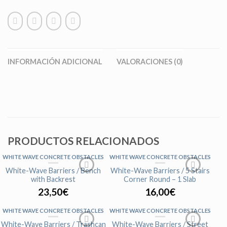
INFORMACIÓN ADICIONAL
VALORACIONES (0)
PRODUCTOS RELACIONADOS
WHITE WAVE CONCRETE OBSTACLES
WHITE WAVE CONCRETE OBSTACLES
AGOTADO
White-Wave Barriers / Bench
White-Wave Barriers / 5 Stairs
with Backrest
Corner Round – 1 Slab
23,50
€
16,00
€
WHITE WAVE CONCRETE OBSTACLES
WHITE WAVE CONCRETE OBSTACLES
AGOTADO
White-Wave Barriers / Trashcan
White-Wave Barriers / Street