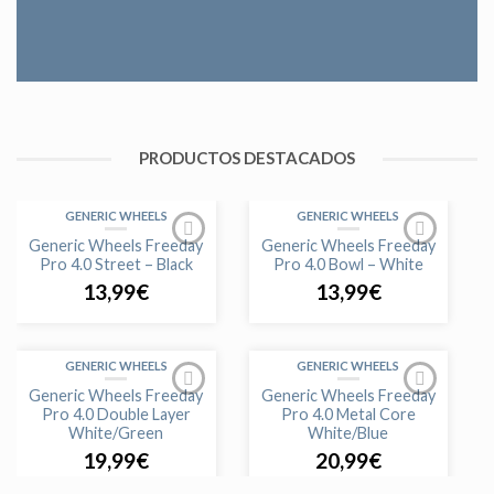
PRODUCTOS DESTACADOS
GENERIC WHEELS
GENERIC WHEELS
Generic Wheels Freeday
Generic Wheels Freeday
Pro 4.0 Street – Black
Pro 4.0 Bowl – White
13,99
€
13,99
€
GENERIC WHEELS
GENERIC WHEELS
Generic Wheels Freeday
Generic Wheels Freeday
Pro 4.0 Double Layer
Pro 4.0 Metal Core
White/Green
White/Blue
19,99
€
20,99
€