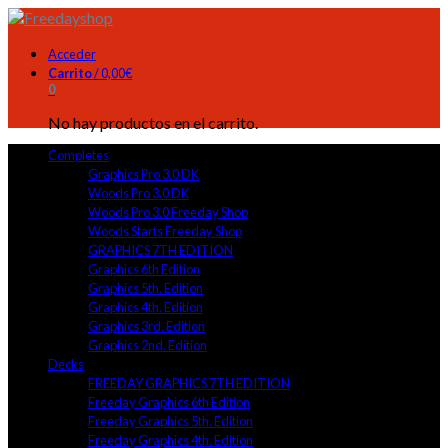
Acceder
Carrito
/
0,00
€
0
No hay productos en el carrito.
Completes
Graphics Pro 3.0 DK
Woods Pro 3.0 DK
Woods Pro 3.0 Freeday Shop
Woods Starts Freeday Shop
GRAPHICS 7TH EDITION
Graphics 6th Edition
Graphics 5th. Edition
Graphics 4th. Edition
Graphics 3rd. Edition
Graphics 2nd. Edition
Decks
FREEDAY GRAPHICS 7TH EDITION
Freeday Graphics 6th Edition
Freeday Graphics 5th. Edition
Freeday Graphics 4th. Edition