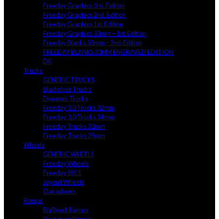
Freeday Graphics 3rd. Edition
Freeday Graphics 2nd. Edition
Freeday Graphics 1st. Edition
Freeday Graphics 33mm – 1st. Edition
Freeday Blanks 33mm – 2nd. Edition
FREEDAY BLANKS 33MM ENGRAVED EDITION
DK
Trucks
GENERIC TRUCKS
Blackriver Trucks
Dynamic Trucks
Freeday 3.0 Trucks 32mm
Freeday 3.0 Trucks 34mm
Freeday Trucks 32mm
Freeday Trucks 29mm
Wheels
GENERIC WHEELS
Freeday Wheels
Freeday SSS.1
Joycult Wheels
Oak wheels
Ramps
BigBeudl Ramps