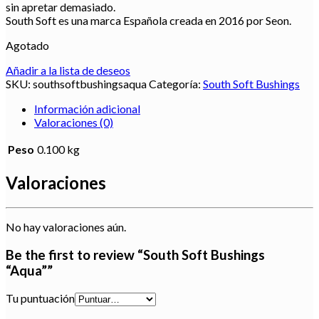
sin apretar demasiado.
South Soft es una marca Española creada en 2016 por Seon.
Agotado
Añadir a la lista de deseos
SKU:
southsoftbushingsaqua
Categoría:
South Soft Bushings
Información adicional
Valoraciones (0)
Peso
0.100 kg
Valoraciones
No hay valoraciones aún.
Be the first to review “South Soft Bushings
“Aqua””
Tu puntuación