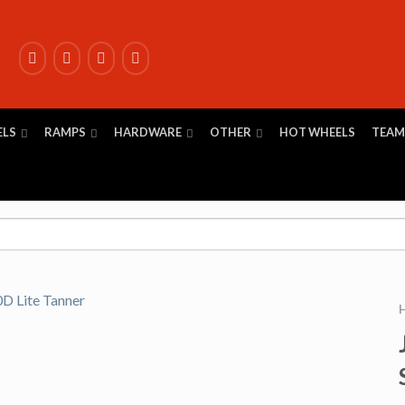
ELS
RAMPS
HARDWARE
OTHER
HOT WHEELS
TEAM