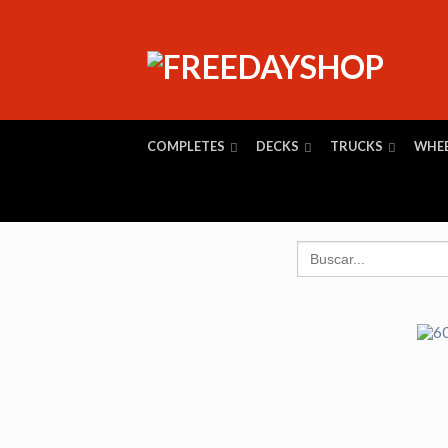
COMPLETES
DECKS
TRUCKS
WHE
Search
for: