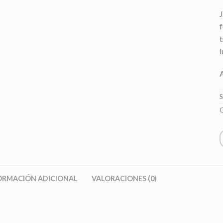
t
C
ORMACIÓN ADICIONAL
VALORACIONES (0)