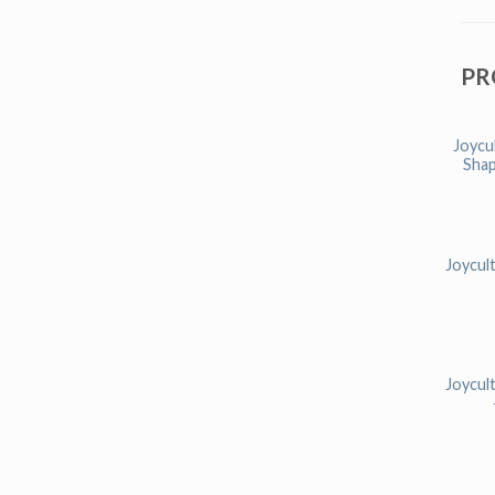
PR
Joycu
Shap
Joycul
Joycul