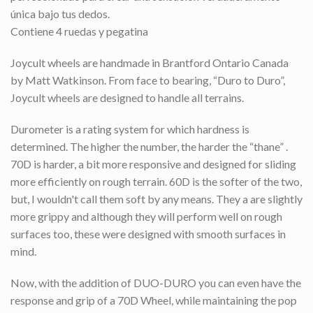
única bajo tus dedos.
Contiene 4 ruedas y pegatina
Joycult wheels are handmade in Brantford Ontario Canada
by Matt Watkinson. From face to bearing, “Duro to Duro”,
Joycult wheels are designed to handle all terrains.
Durometer is a rating system for which hardness is
determined. The higher the number, the harder the “thane” .
70D is harder, a bit more responsive and designed for sliding
more efficiently on rough terrain. 60D is the softer of the two,
but, I wouldn't call them soft by any means. They a are slightly
more grippy and although they will perform well on rough
surfaces too, these were designed with smooth surfaces in
mind.
Now, with the addition of DUO-DURO you can even have the
response and grip of a 70D Wheel, while maintaining the pop