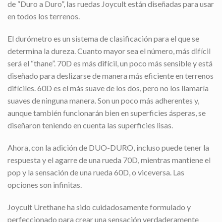
de “Duro a Duro”, las ruedas Joycult están diseñadas para usar
en todos los terrenos.
El durómetro es un sistema de clasificación para el que se
determina la dureza. Cuanto mayor sea el número, más difícil
será el “thane”. 70D es más difícil, un poco más sensible y está
diseñado para deslizarse de manera más eficiente en terrenos
difíciles. 60D es el más suave de los dos, pero no los llamaría
suaves de ninguna manera. Son un poco más adherentes y,
aunque también funcionarán bien en superficies ásperas, se
diseñaron teniendo en cuenta las superficies lisas.
Ahora, con la adición de DUO-DURO, incluso puede tener la
respuesta y el agarre de una rueda 70D, mientras mantiene el
pop y la sensación de una rueda 60D, o viceversa. Las
opciones son infinitas.
Joycult Urethane ha sido cuidadosamente formulado y
perfeccionado para crear una sensación verdaderamente