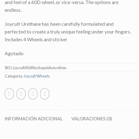
and feel of a 60D wheel, or vice-versa. The options are
endless.
Joycult Urethane has been carefully formulated and
perfected to create a truly unique feeling under your fingers.
Includes 4 Wheels and sticker
Agotado
SKU:
joycult60dliteshapeblueyellow
Categoría:
Joycult Wheels
INFORMACIÓN ADICIONAL
VALORACIONES (0)