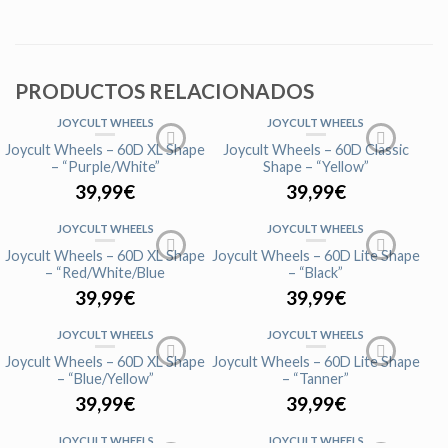
PRODUCTOS RELACIONADOS
JOYCULT WHEELS
JOYCULT WHEELS
AGOTADO
AGOTADO
Joycult Wheels – 60D XL Shape
Joycult Wheels – 60D Classic
– “Purple/White”
Shape – “Yellow”
39,99
€
39,99
€
JOYCULT WHEELS
JOYCULT WHEELS
AGOTADO
AGOTADO
Joycult Wheels – 60D XL Shape
Joycult Wheels – 60D Lite Shape
– “Red/White/Blue
– “Black”
39,99
€
39,99
€
JOYCULT WHEELS
JOYCULT WHEELS
AGOTADO
AGOTADO
Joycult Wheels – 60D XL Shape
Joycult Wheels – 60D Lite Shape
– “Blue/Yellow”
– “Tanner”
39,99
€
39,99
€
JOYCULT WHEELS
JOYCULT WHEELS